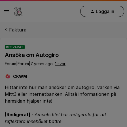
Logga in
Faktura
BESVARAT
Ansöka om Autogiro
Forum|Forum|7 years ago
1 svar
CKWM
C
Hittar inte hur man ansöker om autogiro, varken via
Mitt3 eller internetbanken. Alltså informationen på
hemsidan hjälper inte!
[Redigerat] -
Ämnets titel har redigerats för att
reflektera innehållet bättre