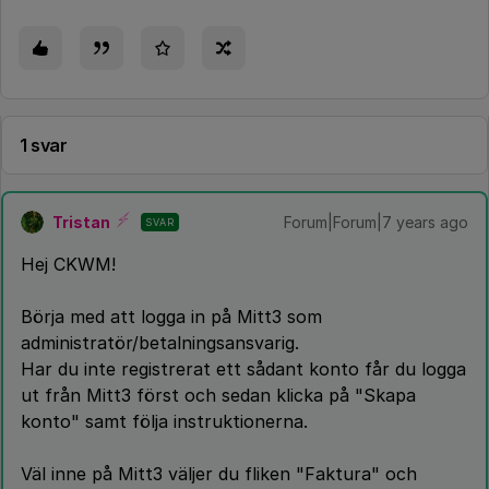
1 svar
Tristan
Forum|Forum|7 years ago
SVAR
Hej CKWM!
Börja med att logga in på Mitt3 som
administratör/betalningsansvarig.
Har du inte registrerat ett sådant konto får du logga
ut från Mitt3 först och sedan klicka på "Skapa
konto" samt följa instruktionerna.
Väl inne på Mitt3 väljer du fliken "Faktura" och