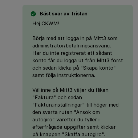
Bäst svar av
Tristan
Hej CKWM!
Börja med att logga in på Mitt3 som
administratör/betalningsansvarig.
Har du inte registrerat ett sådant
konto får du logga ut från Mitt3 först
och sedan klicka på "Skapa konto"
samt följa instruktionerna.
Väl inne på Mitt3 väljer du fliken
"Faktura" och sedan
"Fakturainställningar" till höger med
den svarta rutan "Ansök om
autogiro" varefter du fyller i
efterfrågade uppgifter samt klickar
på knappen "Skaffa autogiro".