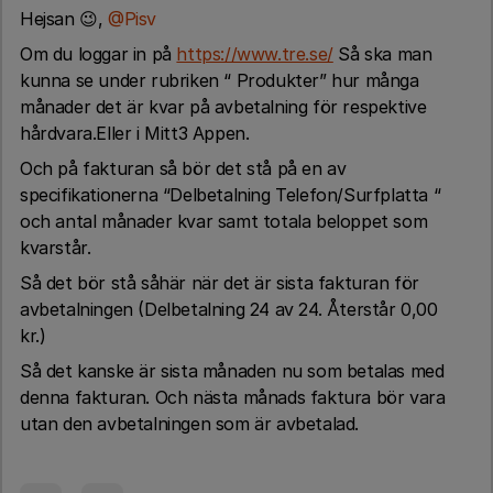
Hejsan 😉,
@Pisv
Om du loggar in på
https://www.tre.se/
Så ska man
kunna se under rubriken “ Produkter” hur många
månader det är kvar på avbetalning för respektive
hårdvara.Eller i Mitt3 Appen.
Och på fakturan så bör det stå på en av
specifikationerna “Delbetalning Telefon/Surfplatta “
och antal månader kvar samt totala beloppet som
kvarstår.
Så det bör stå såhär när det är sista fakturan för
avbetalningen (Delbetalning 24 av 24. Återstår 0,00
kr.)
Så det kanske är sista månaden nu som betalas med
denna fakturan. Och nästa månads faktura bör vara
utan den avbetalningen som är avbetalad.