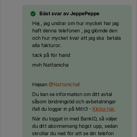
Bäst svar av
JeppePeppe
Hej , jag undrar om hur mycket har jag
haft denna telefonen , jag glömde den
och hur mycket kvar att jag ska betala
alla fakturor.
tack på för hand
mvh Nattanicha
Hejsan ​
@Nattanicha
!
Du kan se information om ditt avtal
såsom bindningstid och avbetalningar
ifall du loggar in på Mitt3 -
Klicka här.
När du loggat in med BankID, så väljer
du ditt abonnemang högst upp, sedan
skrollar du ned för att se din telefon