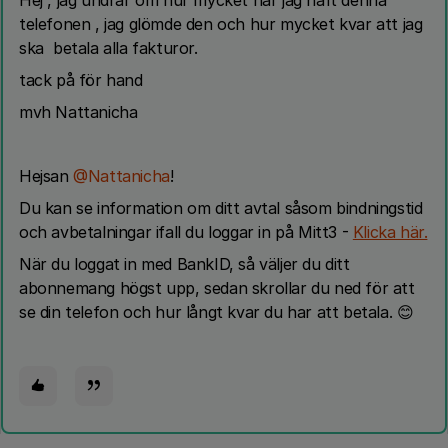
Hej , jag undrar om hur mycket har jag haft denna
telefonen , jag glömde den och hur mycket kvar att jag
ska betala alla fakturor.
tack på för hand
mvh Nattanicha
Hejsan ​
@Nattanicha
!
Du kan se information om ditt avtal såsom bindningstid
och avbetalningar ifall du loggar in på Mitt3 -
Klicka här.
När du loggat in med BankID, så väljer du ditt
abonnemang högst upp, sedan skrollar du ned för att
se din telefon och hur långt kvar du har att betala. 😊