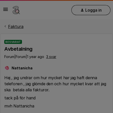
Logga in
Faktura
BESVARAT
Avbetalning
Forum|Forum|1 year ago
3 svar
Nattanicha
N
Hej , jag undrar om hur mycket har jag haft denna
telefonen , jag glömde den och hur mycket kvar att jag
ska betala alla fakturor.
tack på för hand
mvh Nattanicha