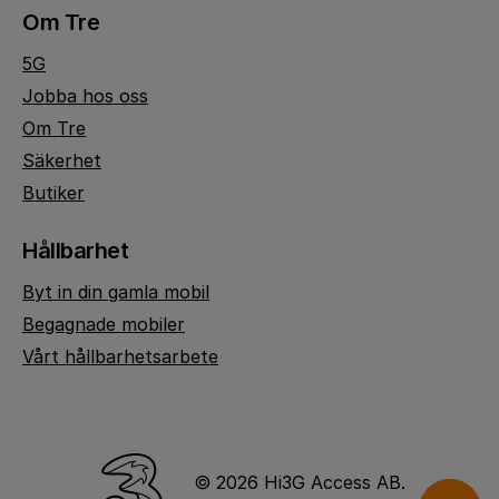
Om Tre
5G
Jobba hos oss
Om Tre
Säkerhet
Butiker
Hållbarhet
Byt in din gamla mobil
Begagnade mobiler
Vårt hållbarhetsarbete
© 2026 Hi3G Access AB.