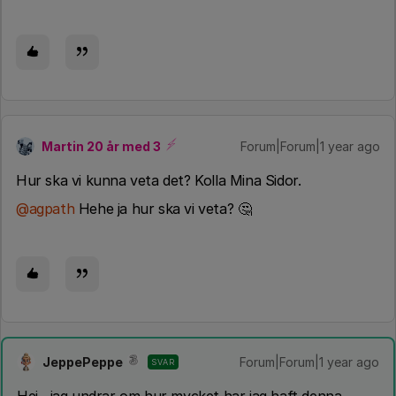
Martin 20 år med 3
Forum|Forum|1 year ago
Hur ska vi kunna veta det? Kolla Mina Sidor.
@agpath
Hehe ja hur ska vi veta? 🤔
JeppePeppe
Forum|Forum|1 year ago
SVAR