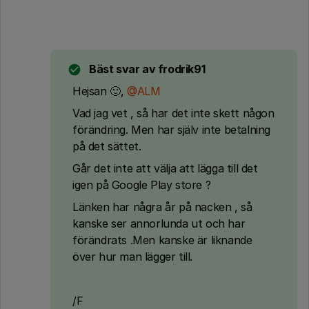
Bäst svar av
frodrik91
Hejsan 🙂,
@ALM
Vad jag vet , så har det inte skett någon
förändring. Men har själv inte betalning
på det sättet.
Går det inte att välja att lägga till det
igen på Google Play store ?
Länken har några år på nacken , så
kanske ser annorlunda ut och har
förändrats .Men kanske är liknande
över hur man lägger till.
/F