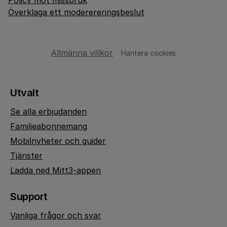
Policy mot missbruk
Överklaga ett moderereringsbeslut
Allmänna villkor
Hantera cookies
Utvalt
Se alla erbjudanden
Familjeabonnemang
Mobilnyheter och guider
Tjänster
Ladda ned Mitt3-appen
Support
Vanliga frågor och svar