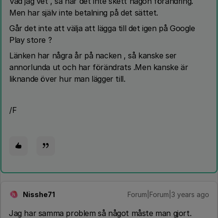
Vad jag vet , så har det inte skett någon förändring.
Men har själv inte betalning på det sättet.
Går det inte att välja att lägga till det igen på Google
Play store ?
Länken har några år på nacken , så kanske ser
annorlunda ut och har förändrats .Men kanske är
liknande över hur man lägger till.
/F
Nisshe71
Forum|Forum|3 years ago
N
Jag har samma problem så något måste man gjort.