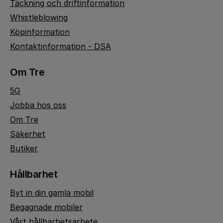
Täckning och driftinformation
Whistleblowing
Köpinformation
Kontaktinformation - DSA
Om Tre
5G
Jobba hos oss
Om Tre
Säkerhet
Butiker
Hållbarhet
Byt in din gamla mobil
Begagnade mobiler
Vårt hållbarhetsarbete