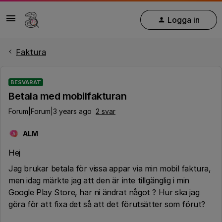
Logga in
Faktura
BESVARAT
Betala med mobilfakturan
Forum|Forum|3 years ago
2 svar
ALM
A
Hej
Jag brukar betala för vissa appar via min mobil faktura,
men idag märkte jag att den är inte tillgänglig i min
Google Play Store, har ni ändrat något ? Hur ska jag
göra för att fixa det så att det förutsätter som förut?