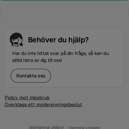
Behöver du hjälp?
Har du inte hittat svar på din fråga, så kan du
alltid höra av dig till oss!
Kontakta oss
Policy mot missbruk
Överklaga ett moderereringsbeslut
Allmänna villkor
Hantera cookies