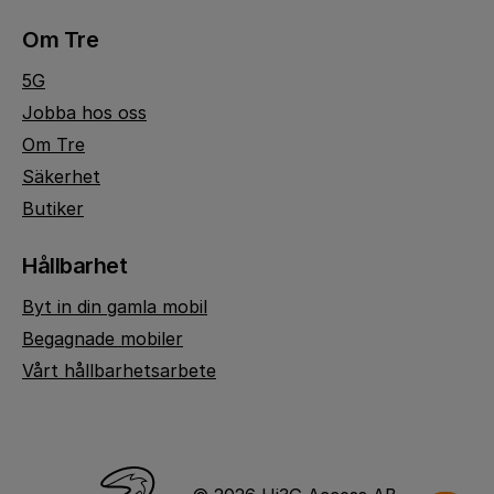
Om Tre
5G
Jobba hos oss
Om Tre
Säkerhet
Butiker
Hållbarhet
Byt in din gamla mobil
Begagnade mobiler
Vårt hållbarhetsarbete