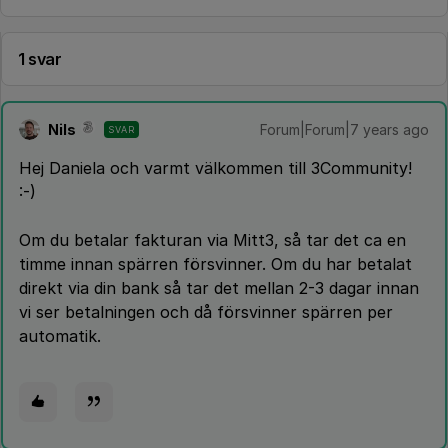
1 svar
Nils
Forum|Forum|7 years ago
SVAR
Hej Daniela och varmt välkommen till 3Community!
:-)
Om du betalar fakturan via Mitt3, så tar det ca en
timme innan spärren försvinner. Om du har betalat
direkt via din bank så tar det mellan 2-3 dagar innan
vi ser betalningen och då försvinner spärren per
automatik.