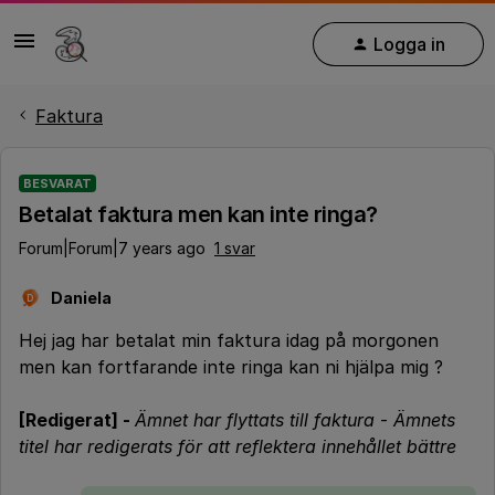
Logga in
Faktura
BESVARAT
Betalat faktura men kan inte ringa?
Forum|Forum|7 years ago
1 svar
Daniela
D
Hej jag har betalat min faktura idag på morgonen
men kan fortfarande inte ringa kan ni hjälpa mig ?
[Redigerat] -
Ämnet har flyttats till faktura
-
Ämnets
titel har redigerats för att reflektera innehållet bättre