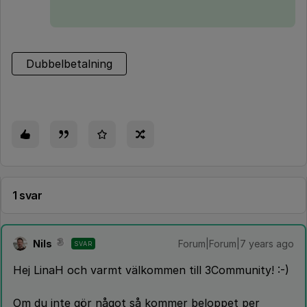
Dubbelbetalning
1 svar
Nils
Forum|Forum|7 years ago
SVAR
Hej LinaH och varmt välkommen till 3Community! :-)
Om du inte gör något så kommer beloppet per