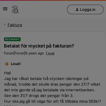
Logga in
Faktura
BESVARAT
Betalat för mycket på fakturan?
Forum|Forum|8 years ago
1 svar
LinaH
L
Hej!
Jag har råkat betala två stycken räkningar juli
månad, trodde det skulle dras pengar den 27/7 vilket
det inte gjorde så jag betalade via internetbanken.
Sen den 31/7 drogs det pengar från 3.
Hur ska jag gå till väga för att få tillbaka mina 563kr?