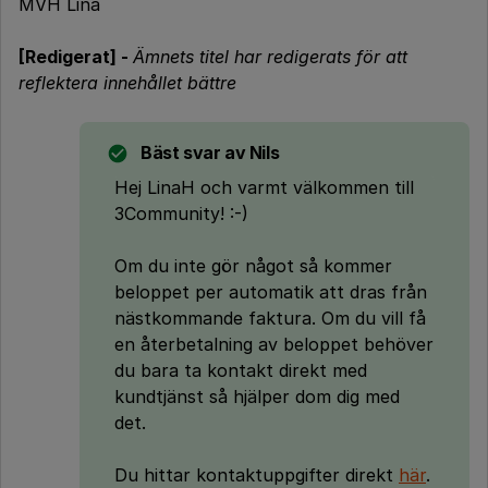
MVH Lina
[Redigerat] -
Ämnets titel har redigerats för att
reflektera innehållet bättre
Bäst svar av
Nils
Hej LinaH och varmt välkommen till
3Community! :-)
Om du inte gör något så kommer
beloppet per automatik att dras från
nästkommande faktura. Om du vill få
en återbetalning av beloppet behöver
du bara ta kontakt direkt med
kundtjänst så hjälper dom dig med
det.
Du hittar kontaktuppgifter direkt
här
.