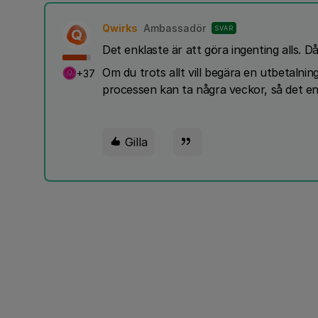
Qwirks
Ambassadör
SVAR
Q
Det enklaste är att göra ingenting alls. 
Om du trots allt vill begära en utbetaln
+37
processen kan ta några veckor, så det enkl
Gilla