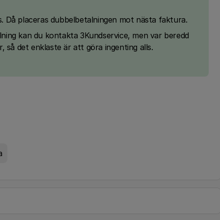
ls. Då placeras dubbelbetalningen mot nästa faktura.
talning kan du kontakta 3Kundservice, men var beredd
 så det enklaste är att göra ingenting alls.
a