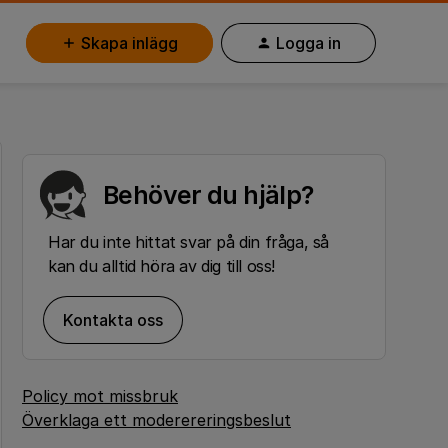
Skapa inlägg
Logga in
Behöver du hjälp?
Har du inte hittat svar på din fråga, så
kan du alltid höra av dig till oss!
Kontakta oss
Policy mot missbruk
Överklaga ett moderereringsbeslut