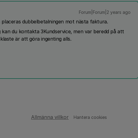
Forum|Forum|2 years ago
Då placeras dubbelbetalningen mot nästa faktura.
ing kan du kontakta 3Kundservice, men var beredd på att
aste är att göra ingenting alls.
Allmänna villkor
Hantera cookies