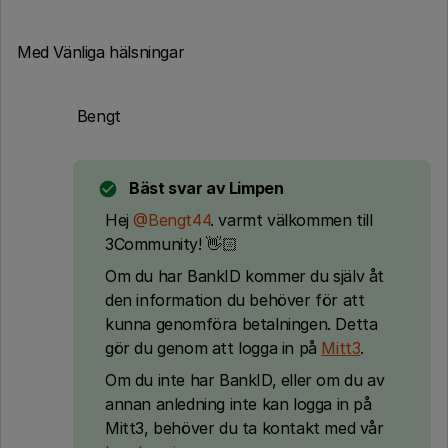
Med Vänliga hälsningar
Bengt
Bäst svar av
Limpen
Hej ​
@Bengt44
. varmt välkommen till
3Community! 👋🏻
Om du har BankID kommer du själv åt
den information du behöver för att
kunna genomföra betalningen. Detta
gör du genom att logga in på
Mitt3
.
Om du inte har BankID, eller om du av
annan anledning inte kan logga in på
Mitt3, behöver du ta kontakt med vår