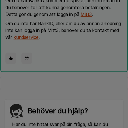
Om du har BankID kommer du själv åt den information
du behöver för att kunna genomföra betalningen.
Detta gör du genom att logga in på
Mitt3
.
Om du inte har BankID, eller om du av annan anledning
inte kan logga in på Mitt3, behöver du ta kontakt med
vår
kundservice
.
Behöver du hjälp?
Har du inte hittat svar på din fråga, så kan du