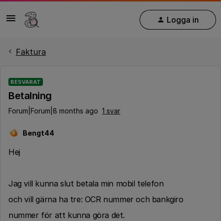
Logga in
Faktura
BESVARAT
Betalning
Forum|Forum|8 months ago
1 svar
Bengt44
B
Hej
Jag vill kunna slut betala min mobil telefon
och vill gärna ha tre: OCR nummer och bankgiro
nummer för att kunna göra det.