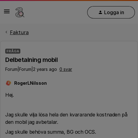
Logga in
Faktura
FRÅGA
Delbetalning mobil
Forum|Forum|2 years ago
0 svar
RogerLNilsson
R
Hej.
Jag skulle vilja lösa hela den kvararande kostnaden på
den mobil jag avbetalar.
Jag skulle behöva summa, BG och OCS.