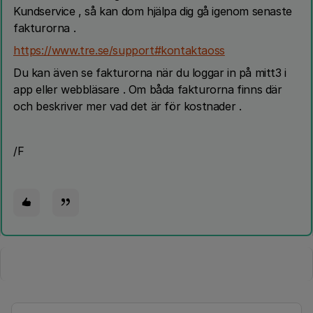
Kundservice , så kan dom hjälpa dig gå igenom senaste
fakturorna .
https://www.tre.se/support#kontaktaoss
Du kan även se fakturorna när du loggar in på mitt3 i
app eller webbläsare . Om båda fakturorna finns där
och beskriver mer vad det är för kostnader .
/F