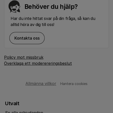
Behöver du hjälp?
Har du inte hittat svar på din fråga, så kan du
alltid höra av dig till oss!
Kontakta oss
Policy mot missbruk
Överklaga ett moderereringsbeslut
Allmänna villkor
Hantera cookies
Utvalt
Se alla erbjudanden