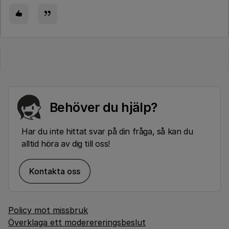
Behöver du hjälp?
Har du inte hittat svar på din fråga, så kan du
alltid höra av dig till oss!
Kontakta oss
Policy mot missbruk
Överklaga ett moderereringsbeslut