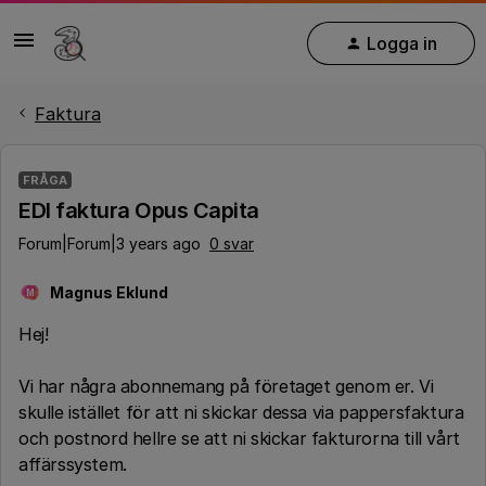
Logga in
Faktura
FRÅGA
EDI faktura Opus Capita
Forum|Forum|3 years ago
0 svar
Magnus Eklund
M
Hej!
Vi har några abonnemang på företaget genom er. Vi
skulle istället för att ni skickar dessa via pappersfaktura
och postnord hellre se att ni skickar fakturorna till vårt
affärssystem.