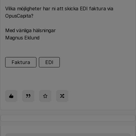
Vilka möjligheter har ni att skicka EDI faktura via
OpusCapita?
Med vänliga hälsningar
Magnus Eklund
Faktura
EDI