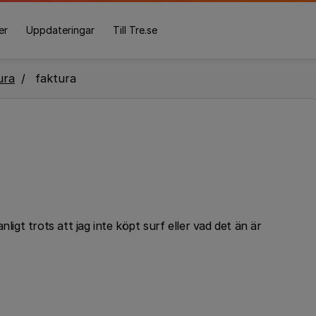
er
Uppdateringar
Till Tre.se
ura
faktura
ligt trots att jag inte köpt surf eller vad det än är