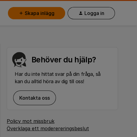
Skapa inlägg
Logga in
Behöver du hjälp?
Har du inte hittat svar på din fråga, så
kan du alltid höra av dig till oss!
Kontakta oss
Policy mot missbruk
Överklaga ett moderereringsbeslut