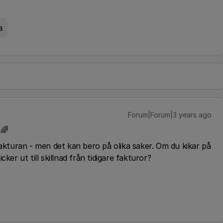
a
Forum|Forum|3 years ago
 🌈
fakturan - men det kan bero på olika saker. Om du kikar på
ker ut till skillnad från tidigare fakturor?