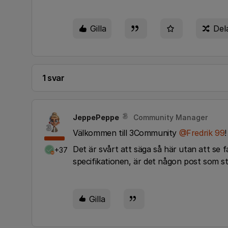
Gilla
Del
1 svar
JeppePeppe
Community Manager
Välkommen till 3Community
@Fredrik 99
!
Det är svårt att säga så här utan att se 
+37
specifikationen, är det någon post som stic
Gilla