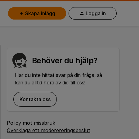
Skapa inlägg
Logga in
Behöver du hjälp?
Har du inte hittat svar på din fråga, så
kan du alltid höra av dig till oss!
Kontakta oss
Policy mot missbruk
Överklaga ett moderereringsbeslut