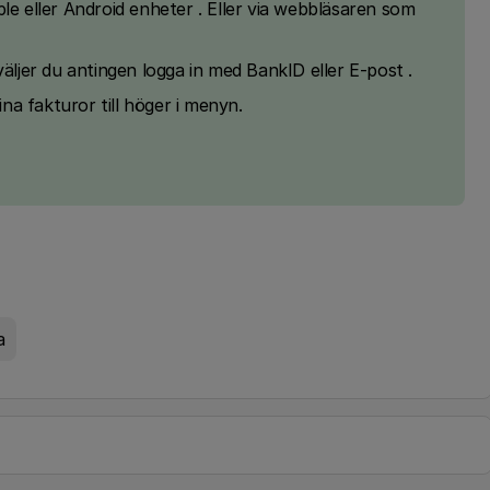
le eller Android enheter . Eller via webbläsaren som
äljer du antingen logga in med BankID eller E-post .
ina fakturor till höger i menyn.
a