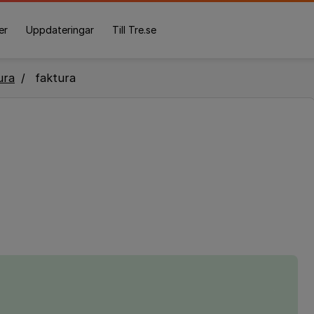
er
Uppdateringar
Till Tre.se
ura
faktura