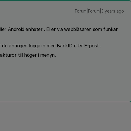
Forum|Forum|3 years ago
ller Android enheter . Eller via webbläsaren som funkar
r du antingen logga in med BankID eller E-post .
fakturor till höger i menyn.