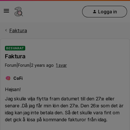
Logga in
Faktura
BESVARAT
Faktura
Forum|Forum|2 years ago
1 svar
CoFi
C
Hejsan!
Jag skulle vilja flytta fram datumet till den 27:e eller
senare .Då jag får min lön den 27:e. Den 26:e som det är
idag kan jag inte betala den. Så det skulle vara fint om
det gick å lösa på kommande fakturor från idag.