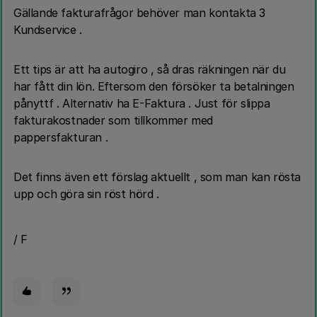
Gällande fakturafrågor behöver man kontakta 3
Kundservice .
Ett tips är att ha autogiro , så dras räkningen när du
har fått din lön. Eftersom den försöker ta betalningen
pånyttf . Alternativ ha E-Faktura . Just för slippa
fakturakostnader som tillkommer med
pappersfakturan .
Det finns även ett förslag aktuellt , som man kan rösta
upp och göra sin röst hörd .
/ F