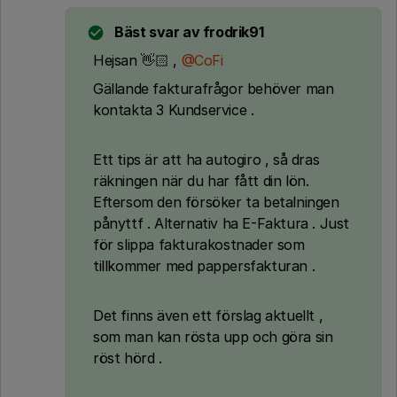
Bäst svar av
frodrik91
Hejsan 👋🏻 ,
@CoFi
Gällande fakturafrågor behöver man
kontakta 3 Kundservice .
Ett tips är att ha autogiro , så dras
räkningen när du har fått din lön.
Eftersom den försöker ta betalningen
pånyttf . Alternativ ha E-Faktura . Just
för slippa fakturakostnader som
tillkommer med pappersfakturan .
Det finns även ett förslag aktuellt ,
som man kan rösta upp och göra sin
röst hörd .