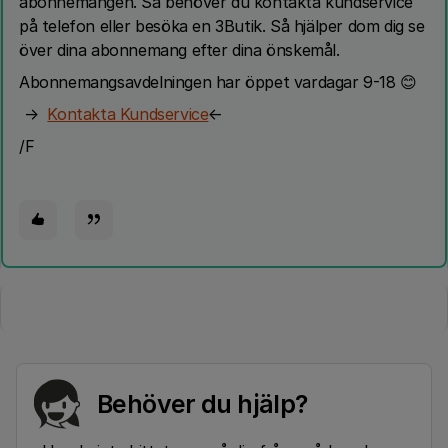
abonnemangen. Så behöver du kontakta kundservice
på telefon eller besöka en 3Butik. Så hjälper dom dig se
över dina abonnemang efter dina önskemål.
Abonnemangsavdelningen har öppet vardagar 9-18 😊
→
Kontakta Kundservice
←
/F
Behöver du hjälp?