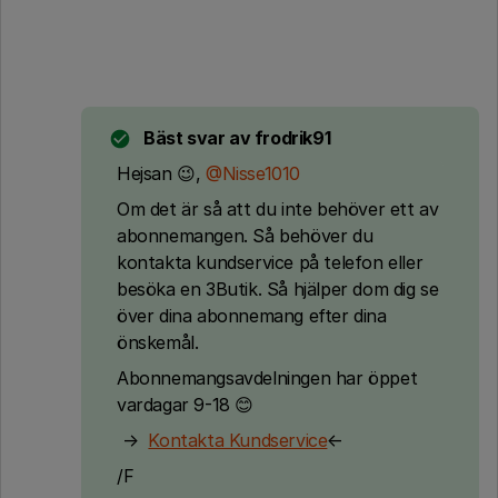
Bäst svar av
frodrik91
Hejsan 😉,
@Nisse1010
Om det är så att du inte behöver ett av
abonnemangen. Så behöver du
kontakta kundservice på telefon eller
besöka en 3Butik. Så hjälper dom dig se
över dina abonnemang efter dina
önskemål.
Abonnemangsavdelningen har öppet
vardagar 9-18 😊
→
Kontakta Kundservice
←
/F