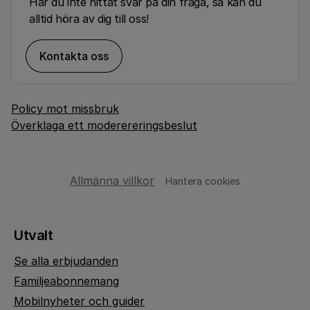
Har du inte hittat svar på din fråga, så kan du
alltid höra av dig till oss!
Kontakta oss
Policy mot missbruk
Överklaga ett moderereringsbeslut
Allmänna villkor
Hantera cookies
Utvalt
Se alla erbjudanden
Familjeabonnemang
Mobilnyheter och guider