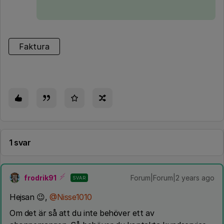
Faktura
1 svar
frodrik91
Forum|Forum|2 years ago
SVAR
Hejsan 😉,
@Nisse1010
Om det är så att du inte behöver ett av