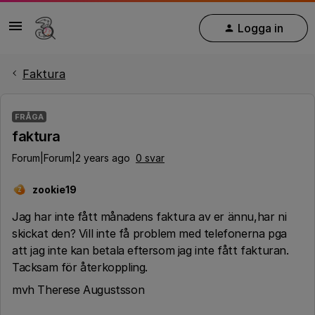
Logga in
Faktura
FRÅGA
faktura
Forum|Forum|2 years ago
0 svar
zookie19
Z
Jag har inte fått månadens faktura av er ännu,har ni
skickat den? Vill inte få problem med telefonerna pga
att jag inte kan betala eftersom jag inte fått fakturan.
Tacksam för återkoppling.
mvh Therese Augustsson