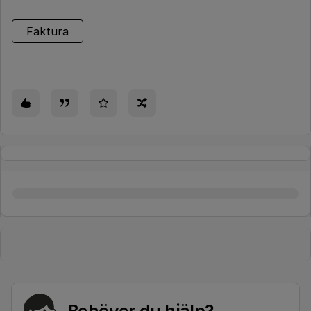
Faktura
Behöver du hjälp?