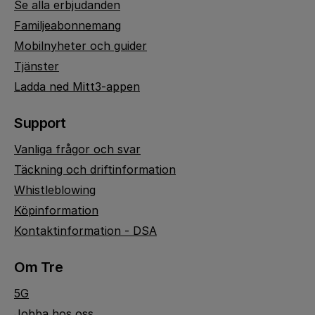
Se alla erbjudanden
Familjeabonnemang
Mobilnyheter och guider
Tjänster
Ladda ned Mitt3-appen
Support
Vanliga frågor och svar
Täckning och driftinformation
Whistleblowing
Köpinformation
Kontaktinformation - DSA
Om Tre
5G
Jobba hos oss