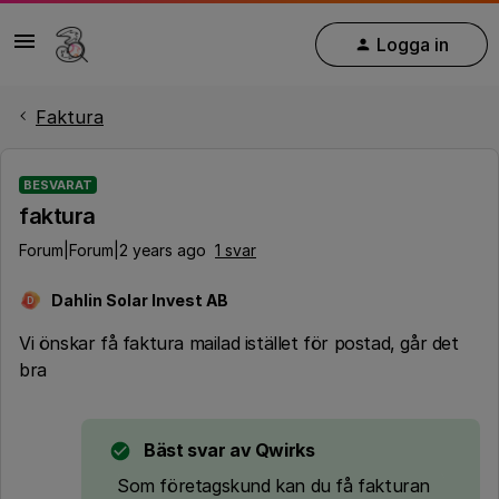
Logga in
Faktura
BESVARAT
faktura
Forum|Forum|2 years ago
1 svar
Dahlin Solar Invest AB
D
Vi önskar få faktura mailad istället för postad, går det
bra
Bäst svar av
Qwirks
Som företagskund kan du få fakturan