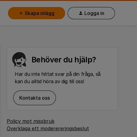
Skapa inlägg
Logga in
Behöver du hjälp?
Har du inte hittat svar på din fråga, så
kan du alltid höra av dig till oss!
Kontakta oss
Policy mot missbruk
Överklaga ett moderereringsbeslut