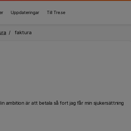
er
Uppdateringar
Till Tre.se
ura
faktura
n ambition är att betala så fort jag får min sjukersättning