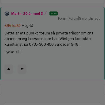
Martin 20 år med 3
SVAR
Forum|Forum|5 months ago
@Erika82
Hej, 😁
Detta är ett publikt forum så privata frågor om ditt
abonnemang besvaras inte här. Vänligen kontakta
kundtjänst på 0735-300 400 vardagar 9-18.
Lycka till ‼️