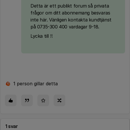
Detta är ett publikt forum så privata
frågor om ditt abonnemang besvaras
inte här. Vänligen kontakta kundtjänst
på 0735-300 400 vardagar 9-18.
Lycka till ‼️
1 person gillar detta
E
1 svar