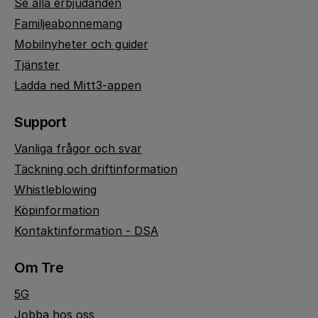
Se alla erbjudanden
Familjeabonnemang
Mobilnyheter och guider
Tjänster
Ladda ned Mitt3-appen
Support
Vanliga frågor och svar
Täckning och driftinformation
Whistleblowing
Köpinformation
Kontaktinformation - DSA
Om Tre
5G
Jobba hos oss