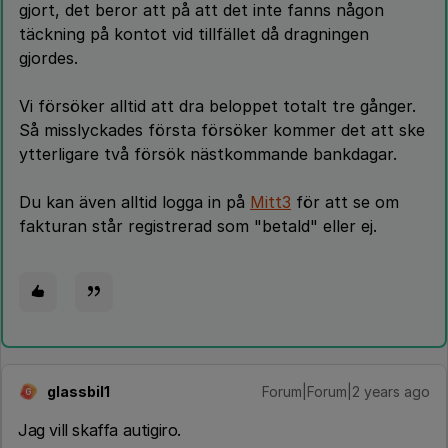
gjort, det beror att på att det inte fanns någon
täckning på kontot vid tillfället då dragningen
gjordes.
Vi försöker alltid att dra beloppet totalt tre gånger.
Så misslyckades första försöker kommer det att ske
ytterligare två försök nästkommande bankdagar.
Du kan även alltid logga in på
Mitt3
för att se om
fakturan står registrerad som "betald" eller ej.
glassbil1
Forum|Forum|2 years ago
G
Jag vill skaffa autigiro.