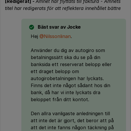
[Redigerat] -
Ämnet har flyttats till faktura
-
Ämnets
titel har redigerats för att reflektera innehållet bättre
Bäst svar av
Jocke
Hej
@Nilssonlinan
.
Använder du dig av autogiro som
betalningssätt ska du se på din
banksida ett reserverat belopp eller
ett draget belopp om
autogirobetalningen har lyckats.
Finns det inte något sådant hos din
bank, då har vi inte lyckats dra
beloppet från ditt kontot.
Den allra vanligaste anledningen till
att inte det är gjort, det beror att på
att det inte fanns någon täckning på