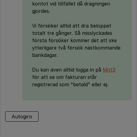
kontot vid tillfället då dragningen
gjordes.
Vi försöker alltid att dra beloppet
totalt tre gånger. Så misslyckades
första försöker kommer det att ske
ytterligare två försök nästkommande
bankdagar.
Du kan även alltid logga in på
Mitt3
för att se om fakturan står
registrerad som "betald" eller ej.
Autogiro