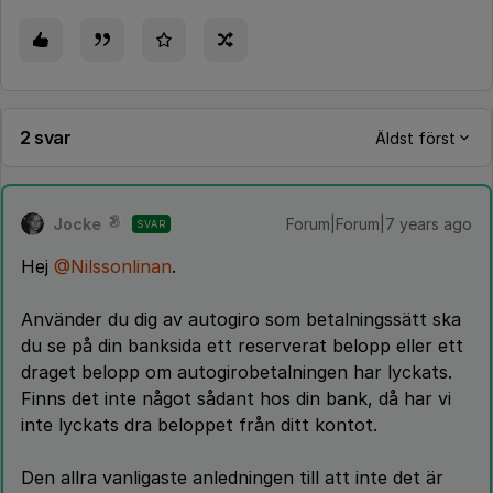
2 svar
Äldst först
Jocke
Forum|Forum|7 years ago
SVAR
Hej
@Nilssonlinan
.
Använder du dig av autogiro som betalningssätt ska
du se på din banksida ett reserverat belopp eller ett
draget belopp om autogirobetalningen har lyckats.
Finns det inte något sådant hos din bank, då har vi
inte lyckats dra beloppet från ditt kontot.
Den allra vanligaste anledningen till att inte det är