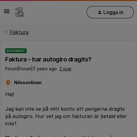
Logga in
Faktura
BESVARAT
Faktura - har autogiro dragits?
Forum|Forum|7 years ago
2 svar
Nilssonlinan
N
Hej!
Jag kan inte se på mitt konto att pengarna dragits
på autogiro. Hur vet jag om fakturan är betald eller
inte?