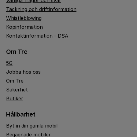
Vanliga frågor och svar
Täckning och driftinformation
Whistleblowing
Köpinformation
Kontaktinformation - DSA
Om Tre
5G
Jobba hos oss
Om Tre
Säkerhet
Butiker
Hållbarhet
Byt in din gamla mobil
Begagnade mobiler