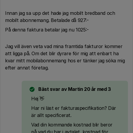
Innan jag sa upp det hade jag mobilt bredband och
mobilt abonnemang. Betalade då 927:-
På denna faktura betalar jag nu 1025:-
Jag vill även veta vad mina framtida fakturor kommer
att ligga på. Om det blir dyrare för mig att enbart ha
kvar mitt mobilabonnemang hos er tänker jag söka mig
efter annat företag.
Bäst svar av
Martin 20 år med 3
​Hej 👋
Har ni läst er fakturaspecifikation? Där
är allt specificerat.
Vad din kommande kostnad blir beror
på vad du har i avtalet, kostnad för