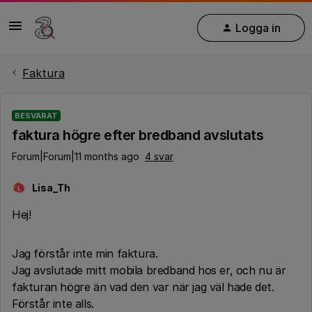
Logga in
Faktura
BESVARAT
faktura högre efter bredband avslutats
Forum|Forum|11 months ago
4 svar
Lisa_Th
L
Hej!
Jag förstår inte min faktura.
Jag avslutade mitt mobila bredband hos er, och nu är
fakturan högre än vad den var när jag väl hade det.
Förstår inte alls.