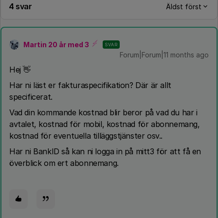
4 svar
Äldst först
Martin 20 år med 3
SVAR
Forum|Forum|11 months ago
​Hej 👋
Har ni läst er fakturaspecifikation? Där är allt
specificerat.
Vad din kommande kostnad blir beror på vad du har i
avtalet, kostnad för mobil, kostnad för abonnemang,
kostnad för eventuella tilläggstjänster osv..
Har ni BankID så kan ni logga in på mitt3 för att få en
överblick om ert abonnemang.