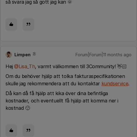
så svara jag så gott jag kan 🌞
Limpen
Forum|Forum|11 months ago
Hej ​
@Lisa_Th
, varmt välkommen till 3Community! 👋🏻
Om du behöver hjälp att tolka fakturaspecifikationen
skulle jag rekommendera att du kontaktar
kundservice
.
Då kan då få hjälp att kika över dina befintliga
kostnader, och eventuellt få hjälp att komma ner i
kostnad 🙂