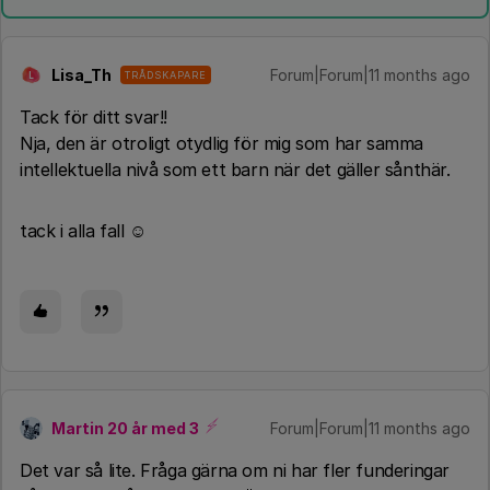
Lisa_Th
Forum|Forum|11 months ago
TRÅDSKAPARE
L
Tack för ditt svar!!
Nja, den är otroligt otydlig för mig som har samma
intellektuella nivå som ett barn när det gäller sånthär.
tack i alla fall ☺️
Martin 20 år med 3
Forum|Forum|11 months ago
Det var så lite. Fråga gärna om ni har fler funderingar