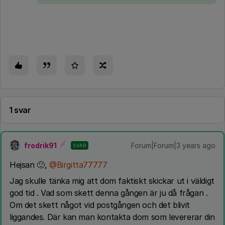
1 svar
frodrik91
Forum|Forum|3 years ago
SVAR
Hejsan 🙂,
@Birgitta77777
Jag skulle tänka mig att dom faktiskt skickar ut i väldigt
god tid . Vad som skett denna gången är ju då frågan .
Om det skett något vid postgången och det blivit
liggandes. Där kan man kontakta dom som levererar din