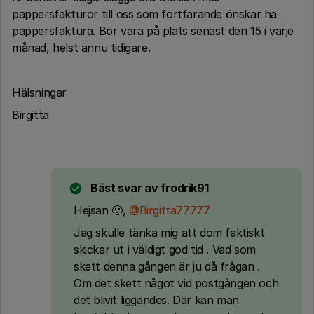
pappersfakturor till oss som fortfarande önskar ha
pappersfaktura. Bör vara på plats senast den 15 i varje
månad, helst ännu tidigare.
Hälsningar
Birgitta
Bäst svar av
frodrik91
Hejsan 🙂,
@Birgitta77777
Jag skulle tänka mig att dom faktiskt
skickar ut i väldigt god tid . Vad som
skett denna gången är ju då frågan .
Om det skett något vid postgången och
det blivit liggandes. Där kan man