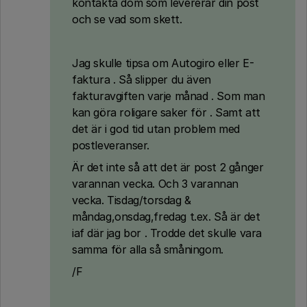
kontakta dom som levererar din post
och se vad som skett.
Jag skulle tipsa om Autogiro eller E-
faktura . Så slipper du även
fakturavgiften varje månad . Som man
kan göra roligare saker för . Samt att
det är i god tid utan problem med
postleveranser.
Är det inte så att det är post 2 gånger
varannan vecka. Och 3 varannan
vecka. Tisdag/torsdag &
måndag,onsdag,fredag t.ex. Så är det
iaf där jag bor . Trodde det skulle vara
samma för alla så småningom.
/F