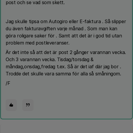
post och se vad som skett.
Jag skulle tipsa om Autogiro eller E-faktura . Så slipper
du även fakturavgiften varje månad . Som man kan
göra roligare saker för . Samt att det är i god tid utan
problem med postleveranser.
Är det inte så att det är post 2 gånger varannan vecka.
Och 3 varannan vecka. Tisdag/torsdag &
måndag,onsdag,fredag t.ex. Så är det iaf där jag bor .
Trodde det skulle vara samma för alla så småningom.
/F