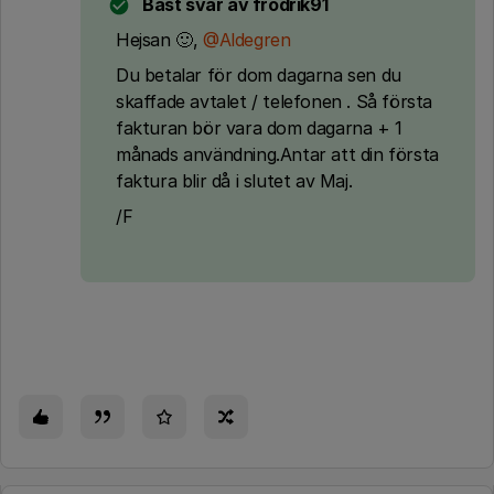
Bäst svar av
frodrik91
Hejsan 🙂,
@Aldegren
Du betalar för dom dagarna sen du
skaffade avtalet / telefonen . Så första
fakturan bör vara dom dagarna + 1
månads användning.Antar att din första
faktura blir då i slutet av Maj.
/F