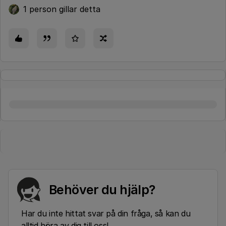
1 person gillar detta
Behöver du hjälp?
Har du inte hittat svar på din fråga, så kan du
alltid höra av dig till oss!