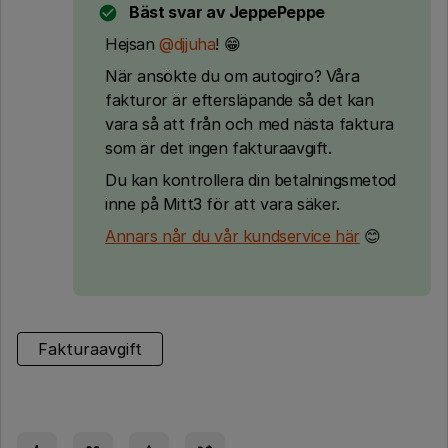
Bäst svar av
JeppePeppe
Hejsan
@djjuha
! 😁
När ansökte du om autogiro? Våra
fakturor är eftersläpande så det kan
vara så att från och med nästa faktura
som är det ingen fakturaavgift.
Du kan kontrollera din betalningsmetod
inne på Mitt3 för att vara säker.
Annars når du vår kundservice här
😊
Fakturaavgift