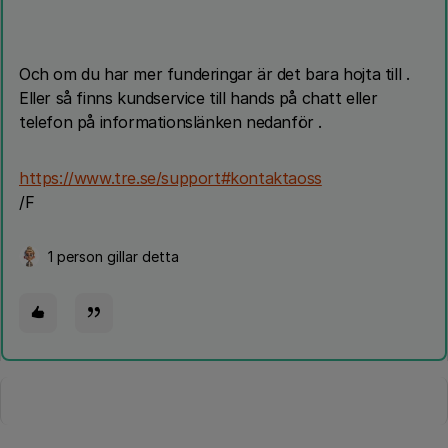
Och om du har mer funderingar är det bara hojta till .
Eller så finns kundservice till hands på chatt eller
telefon på informationslänken nedanför .
https://www.tre.se/support#kontaktaoss
/F
1 person gillar detta