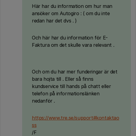
Här har du information om hur man
ansöker om Autogiro : ( om du inte
redan har det dvs . )
Och här har du information för E-
Faktura om det skulle vara relevant .
Och om du har mer funderingar är det
bara hojta till . Eller så finns
kundservice till hands på chatt eller
telefon på informationslänken
nedanför .
https://www.tre.se/support#kontaktao
ss
/F