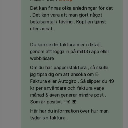
Det kan finnas olika anledningar för det
. Det kan vara att man gjort något
betalsamtal / tävling . Köpt en tjänst
eller annat .
Du kan se din faktura mer i detalj ,
genom att logga in på mitt3 i app eller
webbläsare
Om du har pappersfaktura , så skulle
jag tipsa dig om att ansöka om E-
Faktura eller Autogiro . Så slipper du 49
kr per användare och faktura varje
månad & även generar mindre post .
Som är positivt ! ☀️ 🌍
Här har du information över hur man
tyder sin faktura .