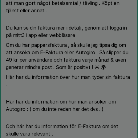
att man gjort något betalsamtal / tävling . Köpt en
tjänst eller annat .
Du kan se din faktura mer i detalj , genom att logga in
på mitt3 i app eller webbläsare
Om du har pappersfaktura , så skulle jag tipsa dig om
att ansöka om E-Faktura eller Autogiro . Så slipper du
49 kr per användare och faktura varje månad & även
generar mindre post . Som är positivt ! ☀️ 🌍
Här har du information över hur man tyder sin faktura
.
Här har du information om hur man ansöker om
Autogiro : ( om du inte redan har det dvs . )
Och här har du information för E-Faktura om det
skulle vara relevant .