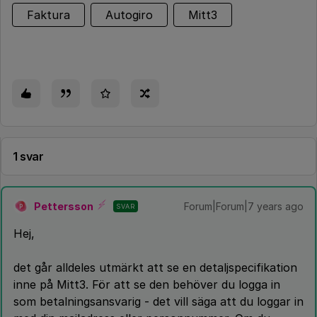
Faktura
Autogiro
Mitt3
1 svar
Pettersson
Forum|Forum|7 years ago
SVAR
P
Hej,
det går alldeles utmärkt att se en detaljspecifikation
inne på Mitt3. För att se den behöver du logga in
som betalningsansvarig - det vill säga att du loggar in