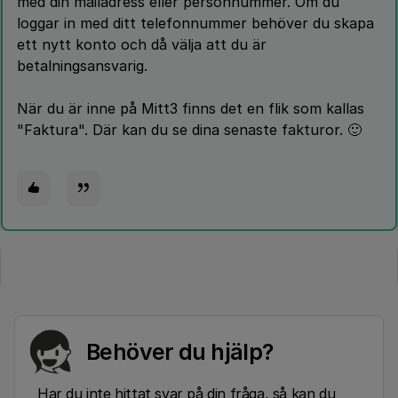
med din mailadress eller personnummer. Om du
loggar in med ditt telefonnummer behöver du skapa
ett nytt konto och då välja att du är
betalningsansvarig.
När du är inne på Mitt3 finns det en flik som kallas
"Faktura". Där kan du se dina senaste fakturor. 🙂
Behöver du hjälp?
Har du inte hittat svar på din fråga, så kan du