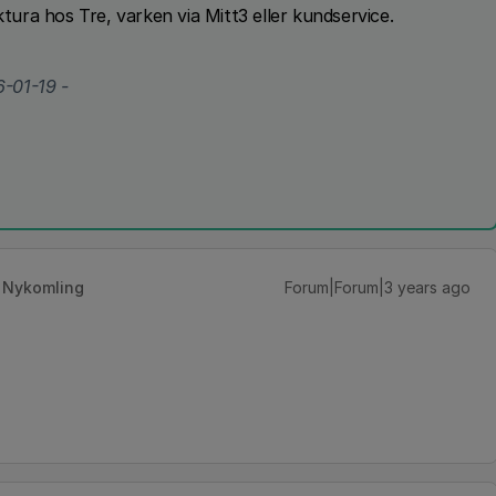
ktura hos Tre, varken via Mitt3 eller kundservice.
-01-19 -
Nykomling
Forum|Forum|3 years ago