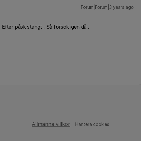
Forum|Forum|3 years ago
Efter påsk stängt . Så försök igen då .
Allmänna villkor
Hantera cookies