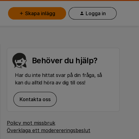
Skapa inlägg
Logga in
Behöver du hjälp?
Har du inte hittat svar på din fråga, så
kan du alltid höra av dig till oss!
Kontakta oss
Policy mot missbruk
Överklaga ett moderereringsbeslut