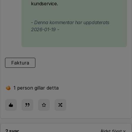
kundservice.
- Denna kommentar har uppdaterats
2026-01-19 -
Faktura
1 person gillar detta
E
2 svar
Äldst först