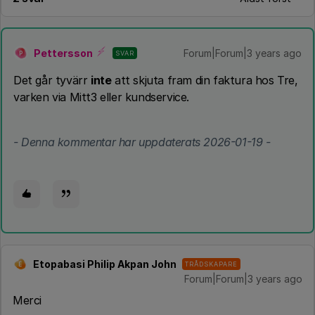
Pettersson
Forum|Forum|3 years ago
SVAR
P
Det går tyvärr
inte
att skjuta fram din faktura hos Tre,
varken via Mitt3 eller kundservice.
- Denna kommentar har uppdaterats 2026-01-19 -
Etopabasi Philip Akpan John
TRÅDSKAPARE
E
Forum|Forum|3 years ago
Merci