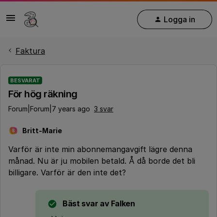
Logga in
Faktura
BESVARAT
För hög räkning
Forum|Forum|7 years ago
3 svar
Britt-Marie
B
Varför är inte min abonnemangavgift lägre denna
månad. Nu är ju mobilen betald. Å då borde det bli
billigare. Varför är den inte det?
Bäst svar av
Falken