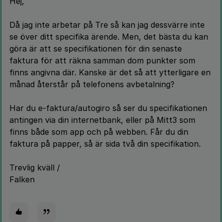
Hej,
Då jag inte arbetar på Tre så kan jag dessvärre inte
se över ditt specifika ärende. Men, det bästa du kan
göra är att se specifikationen för din senaste
faktura för att räkna samman dom punkter som
finns angivna där. Kanske är det så att ytterligare en
månad återstår på telefonens avbetalning?
Har du e-faktura/autogiro så ser du specifikationen
antingen via din internetbank, eller på Mitt3 som
finns både som app och på webben. Får du din
faktura på papper, så är sida två din specifikation.
Trevlig kväll /
Falken