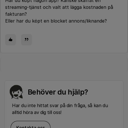
Har du köpt någon app? Kanske skaffat en
streaming-tjänst och valt att lägga kostnaden på
fakturan?
Eller har du köpt en blocket annons/liknande?
Behöver du hjälp?
Har du inte hittat svar på din fråga, så kan du
alltid höra av dig till oss!
Kontakta oss