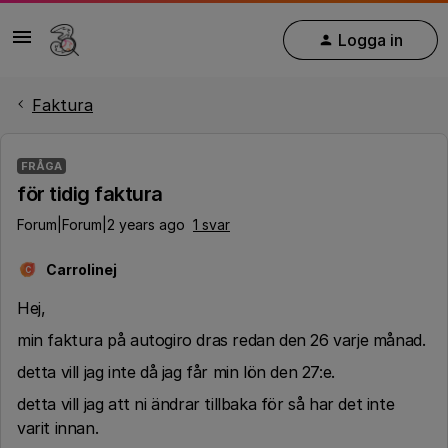
Logga in
Faktura
FRÅGA
för tidig faktura
Forum|Forum|2 years ago
1 svar
Carrolinej
C
Hej,
min faktura på autogiro dras redan den 26 varje månad.
detta vill jag inte då jag får min lön den 27:e.
detta vill jag att ni ändrar tillbaka för så har det inte
varit innan.