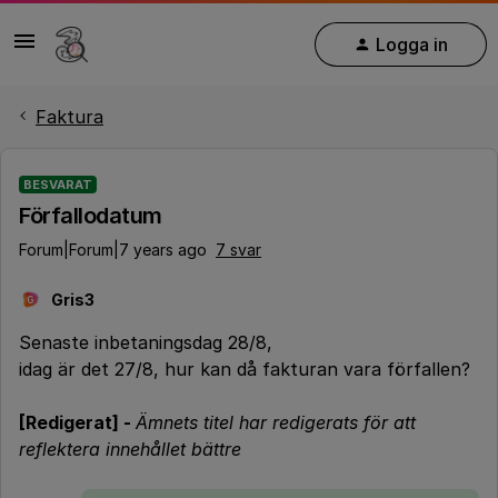
Logga in
Faktura
BESVARAT
Förfallodatum
Forum|Forum|7 years ago
7 svar
Gris3
G
Senaste inbetaningsdag 28/8,
idag är det 27/8, hur kan då fakturan vara förfallen?
[Redigerat] -
Ämnets titel har redigerats för att
reflektera innehållet bättre