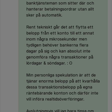
banktjänsteman som sitter där och
hanterar betalningsordrar utan allt
sker på automatik.
Rent tekniskt går det att flytta ett
belopp från ett konto till ett annat
inom några mikrosekunder men
tydligen behöver bankerna flera
dagar på sig och kan absolut inte
genomföra några transaktioner på
lördagar & söndagar. : O
Min personliga spekulation är att de
tjänar enorma belopp på att kvarhålla
dessa transaktionsbelopp på egna
räntebärande konton och därför inte
vill införa realtidsöverföringar.
Avslutningsvis vill jag bara tipsa om