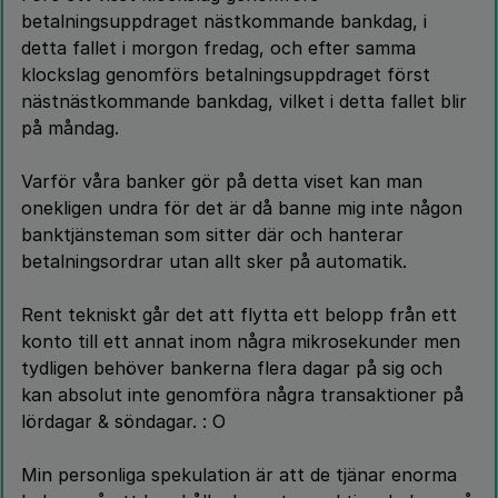
betalningsuppdraget nästkommande bankdag, i
detta fallet i morgon fredag, och efter samma
klockslag genomförs betalningsuppdraget först
nästnästkommande bankdag, vilket i detta fallet blir
på måndag.
Varför våra banker gör på detta viset kan man
onekligen undra för det är då banne mig inte någon
banktjänsteman som sitter där och hanterar
betalningsordrar utan allt sker på automatik.
Rent tekniskt går det att flytta ett belopp från ett
konto till ett annat inom några mikrosekunder men
tydligen behöver bankerna flera dagar på sig och
kan absolut inte genomföra några transaktioner på
lördagar & söndagar. : O
Min personliga spekulation är att de tjänar enorma