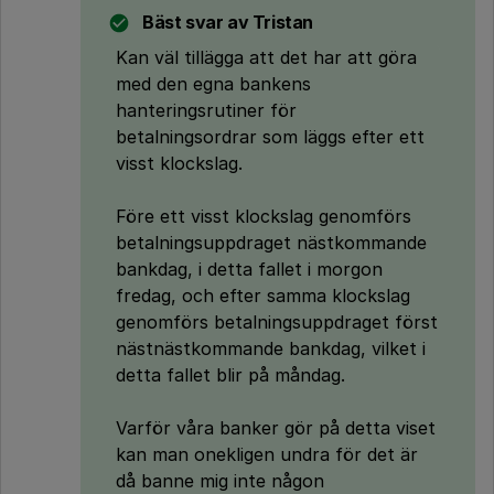
Bäst svar av
Tristan
Kan väl tillägga att det har att göra
med den egna bankens
hanteringsrutiner för
betalningsordrar som läggs efter ett
visst klockslag.
Före ett visst klockslag genomförs
betalningsuppdraget nästkommande
bankdag, i detta fallet i morgon
fredag, och efter samma klockslag
genomförs betalningsuppdraget först
nästnästkommande bankdag, vilket i
detta fallet blir på måndag.
Varför våra banker gör på detta viset
kan man onekligen undra för det är
då banne mig inte någon