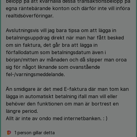
belopp på att kvarhålla dessa transaktionsbelopp på
egna räntebärande konton och därför inte vill införa
realtidsöverföringar.
Avslutningsvis vill jag bara tipsa om att lägga in
betalningsuppdrag direkt när man har fått besked
om sin faktura, det går bra att lägga in
förfallodatum som betalningsdatum även i
början/mitten av månaden och då slipper man oroa
sig för något liknande som ovanstående
fel-/varningsmeddelande.
Än smidigare är det med E-faktura där man tom kan
lägga in automatiskt betalning ifall man vill eller
behöver den funktionen om man är bortrest en
längre period.
Allt är inte av ondo med internetbanken. : )
1 person gillar detta
A