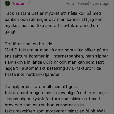
Tristan
Forum|Forum|7 years ago
Tack Tristan! Det är mycket att hålla koll på med
banken och räkningar osv men känner stt jag kan
mycket mer nu! Ska ändra till e-faktura med en
gång!
Det låter som en bra idé.
Med E-faktura är man så gott som alltid säker på att
ens faktura kommer in i internetbanken, man slipper
själv skriva in långa OCR-nr och man kan som sagt
lägga till automatiskt betalning av E-fakturor i de
flesta internetbankstjänster.
Du hjälper dessutom till med att göra
fakturahanteringen mer miljövänlig då det inte längre
skapas någon fysisk faktura som skickas ut med
brev och som en ren bonus sparar du in
fakturaavgiften som motsvarar minst en öl på AW i