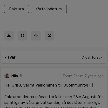
Faktura
förfallodatum
7 svar
Äldst först
Nils
Forum|Forum|7 years ago
Hej Gris3, varmt välkommen till 3Community! :-)
Fakturan denna månad förfaller den 28:e Augusti för
samtliga av våra privatkunder, så det låter märkligt.