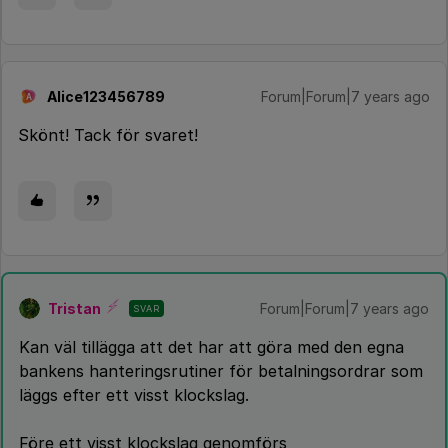
Alice123456789
Forum|Forum|7 years ago
A
Skönt! Tack för svaret!
Tristan
Forum|Forum|7 years ago
SVAR
Kan väl tillägga att det har att göra med den egna
bankens hanteringsrutiner för betalningsordrar som
läggs efter ett visst klockslag.
Före ett visst klockslag genomförs