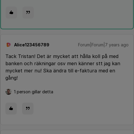
Alice123456789
Forum|Forum|7 years ago
A
Tack Tristan! Det är mycket att hålla koll på med
banken och räkningar osv men känner stt jag kan
mycket mer nu! Ska ändra till e-faktura med en
gång!
1 person gillar detta