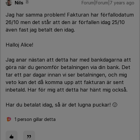
Nils
Forum|Forum|7 years ago
Jag har samma problem! Fakturan har förfallodatum
26/10 men det står att den är förfallen idag 25/10
även fast jag betalt den idag.
Halloj Alice!
Jag anar nästan att detta har med bankdagarna att
göra när du genomför betalningen via din bank. Det
tar ett par dagar innan vi ser betalningen, och mig
veto kan det då komma upp att fakturan är sent
inbetald. Har för mig att detta har hänt mig också.
Har du betalat idag, så är det lugna puckar! 🙂
1 person gillar detta
A