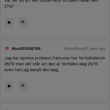
Var ser du att den skulle vara förfallen redan den
27:e?
Alice123456789
Forum|Forum|7 years ago
A
Jag har samma problem! Fakturan har förfallodatum
26/10 men det står att den är förfallen idag 25/10
även fast jag betalt den idag.