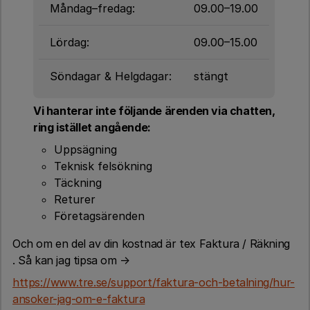
Måndag–fredag:
09.00–19.00
Lördag:
09.00–15.00
Söndagar & Helgdagar:
stängt
Vi hanterar inte följande ärenden via chatten,
ring istället angående:
Uppsägning
Teknisk felsökning
Täckning
Returer
Företagsärenden
Och om en del av din kostnad är tex Faktura / Räkning
. Så kan jag tipsa om →
https://www.tre.se/support/faktura-och-betalning/hur-
ansoker-jag-om-e-faktura