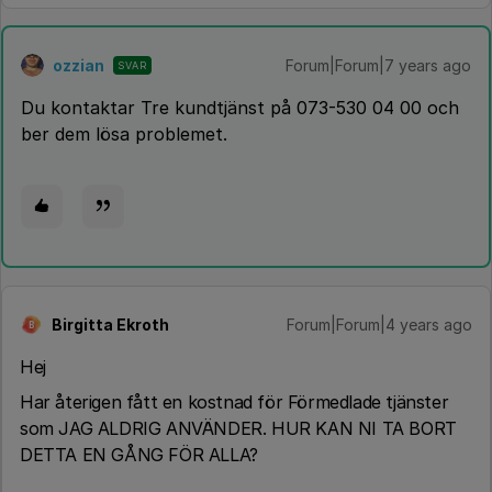
ozzian
Forum|Forum|7 years ago
SVAR
Du kontaktar Tre kundtjänst på 073-530 04 00 och
ber dem lösa problemet.
Birgitta Ekroth
Forum|Forum|4 years ago
B
Hej
Har återigen fått en kostnad för Förmedlade tjänster
som JAG ALDRIG ANVÄNDER. HUR KAN NI TA BORT
DETTA EN GÅNG FÖR ALLA?