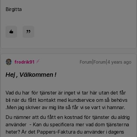
Birgitta
frodrik91
Forum|Forum|4 years ago
Hej , Välkommen !
Vad du har för tjänster är inget vi tar här utan det får
bli när du fått kontakt med kundservice om så behövs
.Men jag skriver av mig lite så får vi se vart vi hamnar.
Du nämner att du fått en kostnad för tjänster du aldrig
använder - Kan du specificera mer vad dom tjänsterna
heter? Är det Pappers-Faktura du använder i dagens