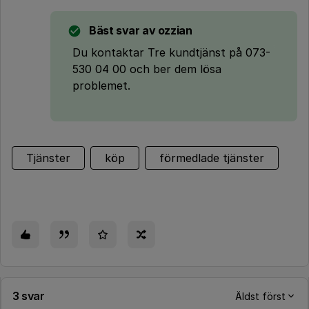
Bäst svar av
ozzian
Du kontaktar Tre kundtjänst på 073-
530 04 00 och ber dem lösa
problemet.
Tjänster
köp
förmedlade tjänster
3 svar
Äldst först