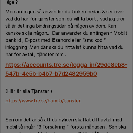
läge ?
Men antingen så använder du länken nedan & ser över
vad du har för tjänster som du vill ta bort , vad jag tror
så är det inga bindningstider på någon av dom. Kan
kanske skilja någon.. Där använder du antingen “ Mobilt
bank id , E-post med lösenord eller “sms kod “
inloggning .Men där ska du hitta iaf kunna hitta vad du
har för avtal , tjänster mm .
https://accounts.tre.se/logga-in/29de8eb8-
547b-4e5b-b4b7-b7d2482959b0
(Här är alla Tjänster )
https://www.tre.se/handla/tjanster
Sen om det är så att du nyligen skaffat ditt avtal med
mobil så ingår “3 Försäkring “ första månaden . Sen ska