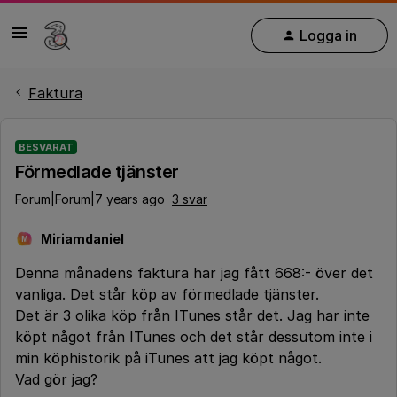
Logga in
Faktura
BESVARAT
Förmedlade tjänster
Forum|Forum|7 years ago
3 svar
Miriamdaniel
M
Denna månadens faktura har jag fått 668:- över det
vanliga. Det står köp av förmedlade tjänster.
Det är 3 olika köp från ITunes står det. Jag har inte
köpt något från ITunes och det står dessutom inte i
min köphistorik på iTunes att jag köpt något.
Vad gör jag?