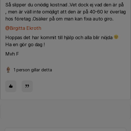
Så slipper du onödig kostnad .Vet dock ej vad den är på
, men är väll inte omöjligt att den är på 40-60 kr överlag
hos företag .Osäker på om man kan fixa auto giro.
@Birgitta Ekroth
Hoppas det har kommit till hjälp och alla blir nöjda
Ha en gör go dag !
Mvh F
1 person gillar detta