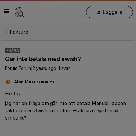
Logga in
Faktura
FRÅGA
Går inte betala med swish?
Forum|Forum|2 years ago
1 svar
Alan Mazurkiewicz
A
Hej hej
jag har en fråga om går inte att betala Manuel i appen
faktura med Swish men utan e-faktura registrerad i
sin bank?