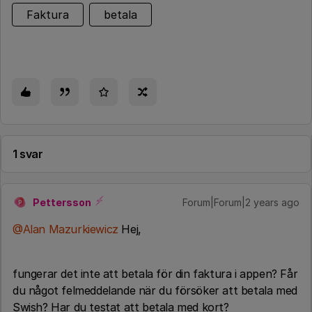
Faktura
betala
1 svar
Pettersson
Forum|Forum|2 years ago
P
@Alan Mazurkiewicz
Hej,
fungerar det inte att betala för din faktura i appen? Får
du något felmeddelande när du försöker att betala med
Swish? Har du testat att betala med kort?