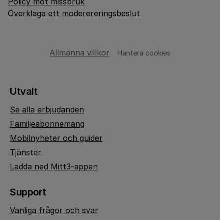
Policy mot missbruk
Överklaga ett moderereringsbeslut
Allmänna villkor
Hantera cookies
Utvalt
Se alla erbjudanden
Familjeabonnemang
Mobilnyheter och guider
Tjänster
Ladda ned Mitt3-appen
Support
Vanliga frågor och svar