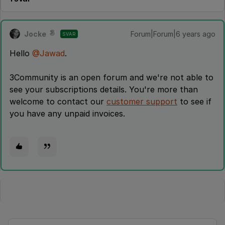
Jocke
Forum|Forum|6 years ago
SVAR
Hello
@Jawad
.
3Community is an open forum and we're not able to
see your subscriptions details. You're more than
welcome to contact our
customer support
to see if
you have any unpaid invoices.