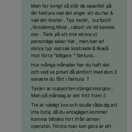
Men för övrigt så står de specifikt på
din faktura vad det anger att du har &
vad det kostar . Typ mobil , surfpott
,försäkring,tillval , rabatt vis tid kanske
osv . Tänk på att inte skriva ut
personliga saker här , men kan iaf
skriva typ vad sak kostnade & likaså
mot förra “billigare “ faktura..
Hur många månader har du haft det
och vad va priset då jämfört med dom 2
senaste du fått i faktura ?
Tyvärr är supporten stängd imorgon .
Men på måndag är det fritt fram :)
Tre är väldigt bra och skulle råda dig att
inte byta, då du antagligen kommer
komma tillbaka fort ifrån annan
operatör. Första man kan göra är att