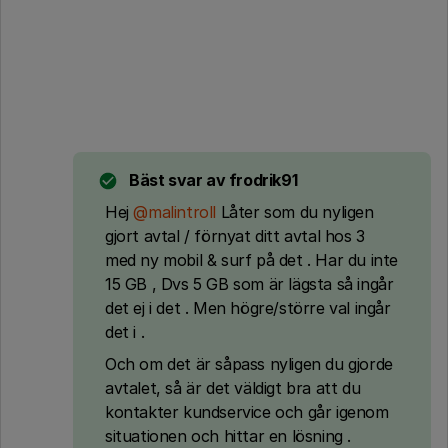
Bäst svar av
frodrik91
Hej
@malintroll
Låter som du nyligen
gjort avtal / förnyat ditt avtal hos 3
med ny mobil & surf på det . Har du inte
15 GB , Dvs 5 GB som är lägsta så ingår
det ej i det . Men högre/större val ingår
det i .
Och om det är såpass nyligen du gjorde
avtalet, så är det väldigt bra att du
kontakter kundservice och går igenom
situationen och hittar en lösning .