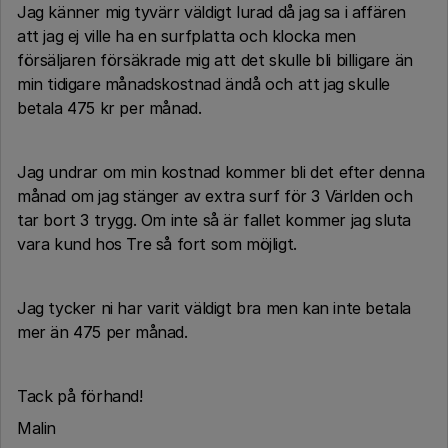
Jag känner mig tyvärr väldigt lurad då jag sa i affären
att jag ej ville ha en surfplatta och klocka men
försäljaren försäkrade mig att det skulle bli billigare än
min tidigare månadskostnad ändå och att jag skulle
betala 475 kr per månad.
Jag undrar om min kostnad kommer bli det efter denna
månad om jag stänger av extra surf för 3 Världen och
tar bort 3 trygg. Om inte så är fallet kommer jag sluta
vara kund hos Tre så fort som möjligt.
Jag tycker ni har varit väldigt bra men kan inte betala
mer än 475 per månad.
Tack på förhand!
Malin