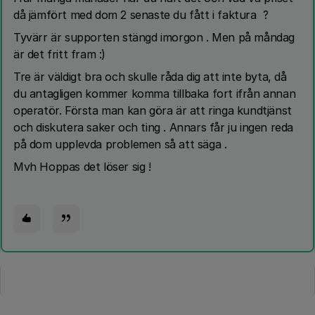
då jämfört med dom 2 senaste du fått i faktura ?
Tyvärr är supporten stängd imorgon . Men på måndag
är det fritt fram :)
Tre är väldigt bra och skulle råda dig att inte byta, då
du antagligen kommer komma tillbaka fort ifrån annan
operatör. Första man kan göra är att ringa kundtjänst
och diskutera saker och ting . Annars får ju ingen reda
på dom upplevda problemen så att säga .
Mvh Hoppas det löser sig !