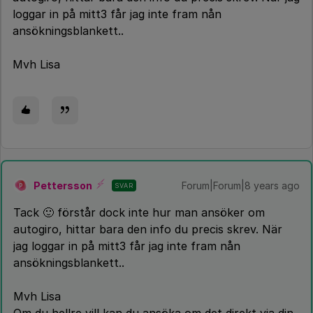
loggar in på mitt3 får jag inte fram nån
ansökningsblankett..
Mvh Lisa
Pettersson
Forum|Forum|8 years ago
SVAR
P
Tack 🙂 förstår dock inte hur man ansöker om
autogiro, hittar bara den info du precis skrev. När
jag loggar in på mitt3 får jag inte fram nån
ansökningsblankett..
Mvh Lisa