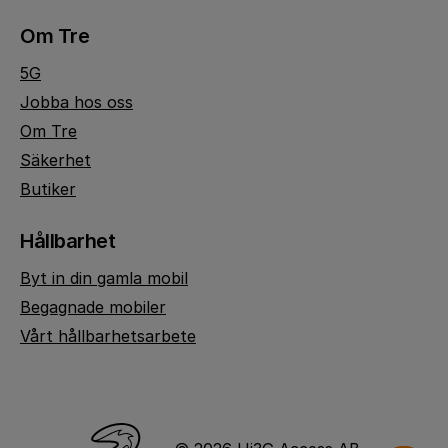
Om Tre
5G
Jobba hos oss
Om Tre
Säkerhet
Butiker
Hållbarhet
Byt in din gamla mobil
Begagnade mobiler
Vårt hållbarhetsarbete