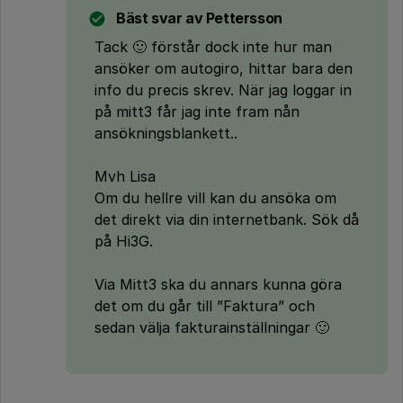
Bäst svar av
Pettersson
Tack 🙂 förstår dock inte hur man
ansöker om autogiro, hittar bara den
info du precis skrev. När jag loggar in
på mitt3 får jag inte fram nån
ansökningsblankett..
Mvh Lisa
Om du hellre vill kan du ansöka om
det direkt via din internetbank. Sök då
på Hi3G.
Via Mitt3 ska du annars kunna göra
det om du går till ”Faktura” och
sedan välja fakturainställningar 🙂