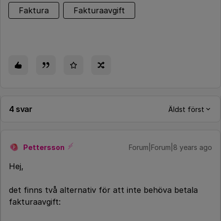
Faktura
Fakturaavgift
4 svar
Äldst först
Pettersson
Forum|Forum|8 years ago
P
Hej,
det finns två alternativ för att inte behöva betala
fakturaavgift: