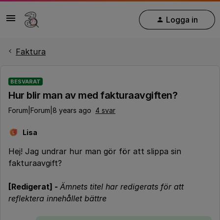
Logga in
Faktura
BESVARAT
Hur blir man av med fakturaavgiften?
Forum|Forum|8 years ago
4 svar
Lisa
L
Hej! Jag undrar hur man gör för att slippa sin
fakturaavgift?
[Redigerat] -
Ämnets titel har redigerats för att
reflektera innehållet bättre