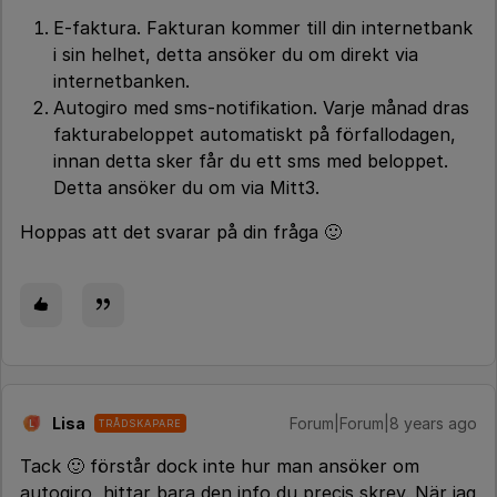
E-faktura. Fakturan kommer till din internetbank
i sin helhet, detta ansöker du om direkt via
internetbanken.
Autogiro med sms-notifikation. Varje månad dras
fakturabeloppet automatiskt på förfallodagen,
innan detta sker får du ett sms med beloppet.
Detta ansöker du om via Mitt3.
Hoppas att det svarar på din fråga 🙂
Lisa
Forum|Forum|8 years ago
TRÅDSKAPARE
L
Tack 🙂 förstår dock inte hur man ansöker om
autogiro, hittar bara den info du precis skrev. När jag