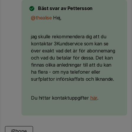
Bäst svar av
Pettersson
@thealise
Hej,
jag skulle rekommendera dig att du
kontaktar 3Kundservice som kan se
över exakt vad det är för abonnemang
och vad du betalar för dessa. Det kan
finnas olika anledningar till att du kan
ha flera - om nya telefoner eller
surfplattor införskaffats och liknande.
Du hittar kontaktuppgifter
här
.
iPhone