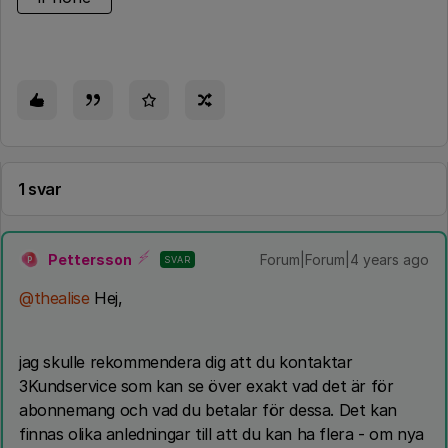
1 svar
Pettersson
Forum|Forum|4 years ago
SVAR
P
@thealise
Hej,
jag skulle rekommendera dig att du kontaktar
3Kundservice som kan se över exakt vad det är för
abonnemang och vad du betalar för dessa. Det kan
finnas olika anledningar till att du kan ha flera - om nya