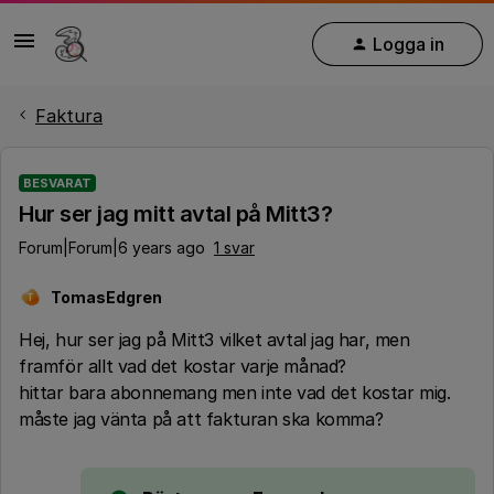
Logga in
Faktura
BESVARAT
Hur ser jag mitt avtal på Mitt3?
Forum|Forum|6 years ago
1 svar
TomasEdgren
T
Hej, hur ser jag på Mitt3 vilket avtal jag har, men
framför allt vad det kostar varje månad?
hittar bara abonnemang men inte vad det kostar mig.
måste jag vänta på att fakturan ska komma?