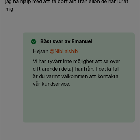
jag ha hjälp med att ta bort allt från ellon de har lurat
mig
Bäst svar av
Emanuel
Hejsan
@Nibl alshibi
Vi har tyvärr inte möjlighet att se över
ditt ärende i detalj härifrån. I detta fall
är du varmt välkommen att kontakta
vår kundservice.