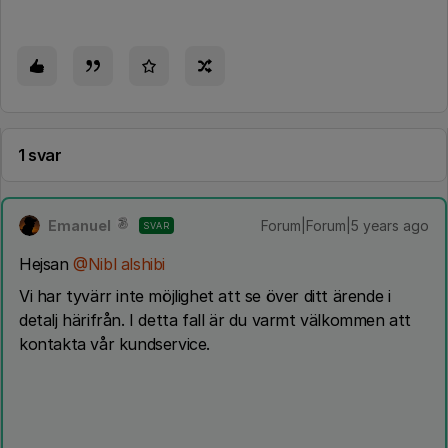
1 svar
Emanuel
Forum|Forum|5 years ago
SVAR
Hejsan
@Nibl alshibi
Vi har tyvärr inte möjlighet att se över ditt ärende i
detalj härifrån. I detta fall är du varmt välkommen att
kontakta vår kundservice.