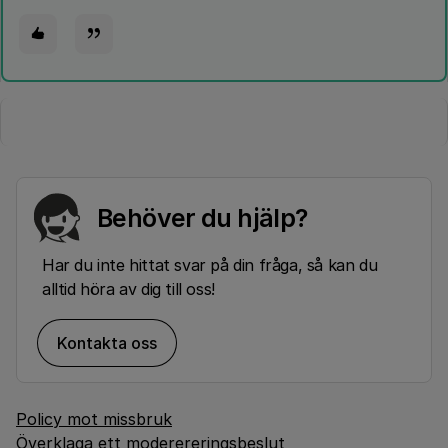
Behöver du hjälp?
Har du inte hittat svar på din fråga, så kan du
alltid höra av dig till oss!
Kontakta oss
Policy mot missbruk
Överklaga ett moderereringsbeslut