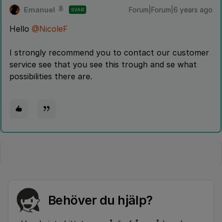
Emanuel
Forum|Forum|6 years ago
SVAR
Hello
@NicoleF
I strongly recommend you to contact our customer
service see that you see this trough and se what
possibilities there are.
Behöver du hjälp?