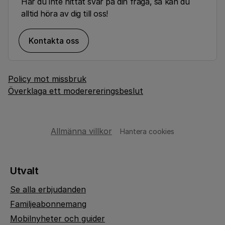
Har du inte hittat svar på din fråga, så kan du
alltid höra av dig till oss!
Kontakta oss
Policy mot missbruk
Överklaga ett moderereringsbeslut
Allmänna villkor
Hantera cookies
Utvalt
Se alla erbjudanden
Familjeabonnemang
Mobilnyheter och guider