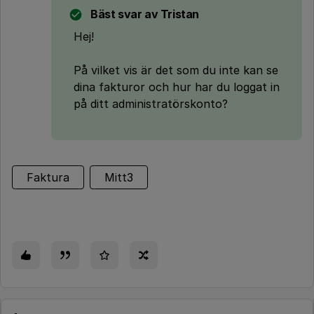
Bäst svar av
Tristan
Hej!
På vilket vis är det som du inte kan se
dina fakturor och hur har du loggat in
på ditt administratörskonto?
Faktura
Mitt3