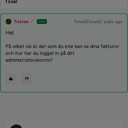
1 svar
Tristan
Forum|Forum|7 years ago
SVAR
Hej!
På vilket vis är det som du inte kan se dina fakturor
och hur har du loggat in på ditt
administratörskonto?