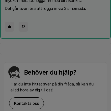
mycket mer.. Du loggar in med ditt BankID.
Det går även bra att logga in via 3:s hemsida.
Behöver du hjälp?
Har du inte hittat svar på din fråga, så kan du
alltid höra av dig till oss!
Kontakta oss