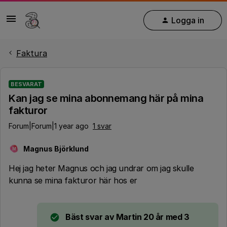
Logga in
Faktura
BESVARAT
Kan jag se mina abonnemang här på mina
fakturor
Forum|Forum|1 year ago
1 svar
Magnus Björklund
M
Hej jag heter Magnus och jag undrar om jag skulle
kunna se mina fakturor här hos er
Bäst svar av
Martin 20 år med 3