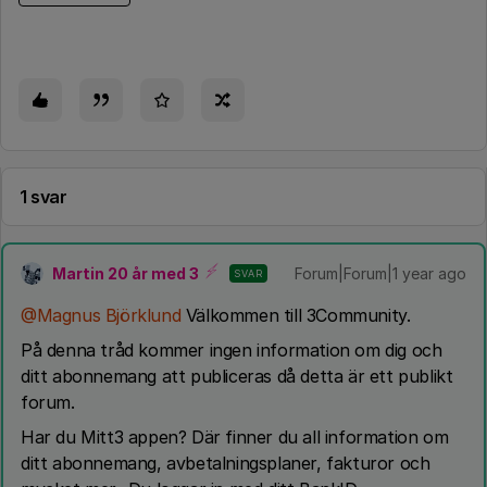
1 svar
Martin 20 år med 3
Forum|Forum|1 year ago
SVAR
@Magnus Björklund
Välkommen till 3Community.
På denna tråd kommer ingen information om dig och
ditt abonnemang att publiceras då detta är ett publikt
forum.
Har du Mitt3 appen? Där finner du all information om
ditt abonnemang, avbetalningsplaner, fakturor och