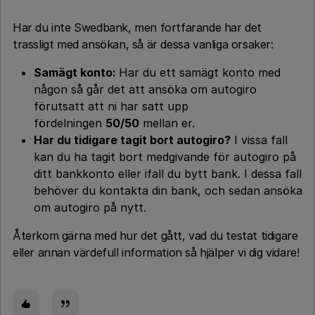
Har du inte Swedbank, men fortfarande har det
trassligt med ansökan, så är dessa vanliga orsaker:
Samägt konto:
Har du ett samägt konto med
någon så går det att ansöka om autogiro
förutsatt att ni har satt upp
fördelningen
50/50
mellan er.
Har du tidigare tagit bort autogiro?
I vissa fall
kan du ha tagit bort medgivande för autogiro på
ditt bankkonto eller ifall du bytt bank. I dessa fall
behöver du kontakta din bank, och sedan ansöka
om autogiro på nytt.
Återkom gärna med hur det gått, vad du testat tidigare
eller annan värdefull information så hjälper vi dig vidare!