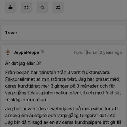
1 svar
JeppePeppe
Forum|Forum|3 years ago
Är det jag eller 3?
Från början har tjänsten från 3 varit fruktansvärd.
Fakturaämnet är min största tvist. Jag har pratat med
deras kundtjänst mer 3 gånger på 3 månader och får
varje gång felaktig information eller till och med faktiskt
felaktig information.
Jag har använt deras webbtjänst på mina sidor för att
ansöka om auotgiro och varje gång fungerar det inte.
Jag blir då tillsagd av en av deras kundhjälpare att gå till