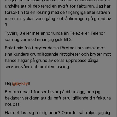
undvika att bli debiterad en avgift för fakturan. Jag har
försökt hitta en lösning med de tillgängliga alternativen
men misslyckas varje gång - ofrånkomligen på grund av
3.
Tyvärr, 3 eller inte annorlunda än Tele2 eller Telenor
som jag var med innan jag gick till 3.
Enligt min åsikt bryter dessa företag i huvudsak mot
sina kunders grundläggande rättigheter och bryter mot
handelslagar på grund av deras upprepade dåliga
servicenivåer och problemlösning.
Hej
@jaykayl
!
Ber om ursäkt för sent svar på ditt inlägg, och jag
beklagar verkligen att du haft strul gällande din faktura
hos oss.
Har det löst sig för dig ännu? Om inte, så hjälper jag dig