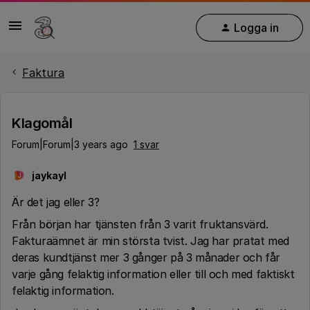
Logga in
Faktura
Klagomål
Forum|Forum|3 years ago
1 svar
jaykayl
J
Är det jag eller 3?
Från början har tjänsten från 3 varit fruktansvärd.
Fakturaämnet är min största tvist. Jag har pratat med
deras kundtjänst mer 3 gånger på 3 månader och får
varje gång felaktig information eller till och med faktiskt
felaktig information.