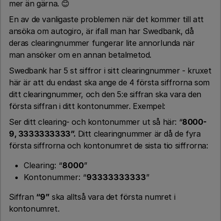
mer än gärna. 😊
En av de vanligaste problemen när det kommer till att
ansöka om autogiro, är ifall man har Swedbank, då
deras clearingnummer fungerar lite annorlunda när
man ansöker om en annan betalmetod.
Swedbank har 5 st siffror i sitt clearingnummer - kruxet
här är att du endast ska ange de 4 första siffrorna som
ditt clearingnummer, och den 5:e siffran ska vara den
första siffran i ditt kontonummer. Exempel:
Ser ditt clearing- och kontonummer ut så här: “
8000-
9, 3333333333”.
Ditt clearingnummer är då de fyra
första siffrorna och kontonumret de sista tio siffrorna:
Clearing: “
8000
”
Kontonummer: “
93333333333
”
Siffran
“9”
ska alltså vara det första numret i
kontonumret.