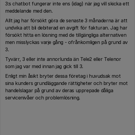
3:s chatbot fungerar inte ens (idag) när jag vill skicka ett
meddelande med den.
Allt jag har försökt göra de senaste 3 månaderna är att
undvika att bli debiterad en avgift för fakturan. Jag har
försökt hitta en lösning med de tillgängliga alternativen
men misslyckas varje gång - ofrånkomligen på grund av
3.
Tyvärr, 3 eller inte annorlunda än Tele2 eller Telenor
som jag var med innan jag gick till 3.
Enligt min åsikt bryter dessa företag i huvudsak mot
sina kunders grundläggande rättigheter och bryter mot
handelslagar på grund av deras upprepade dåliga
servicenivåer och problemlösning.