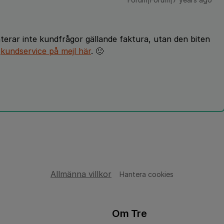
terar inte kundfrågor gällande faktura, utan den biten
å
kundservice på mejl här
. 🙂
Allmänna villkor
Hantera cookies
Om Tre