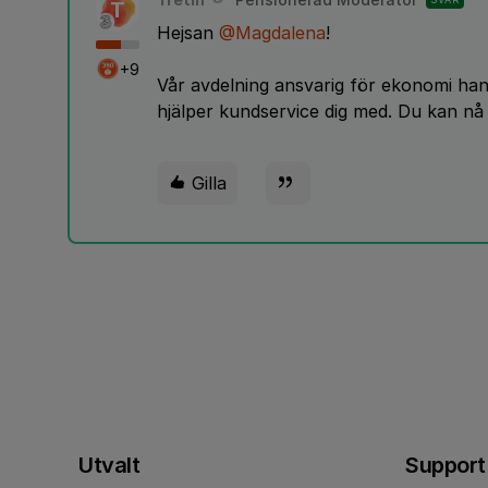
T
Hejsan
@Magdalena
!
+9
Vår avdelning ansvarig för ekonomi han
hjälper kundservice dig med. Du kan n
Gilla
Utvalt
Support