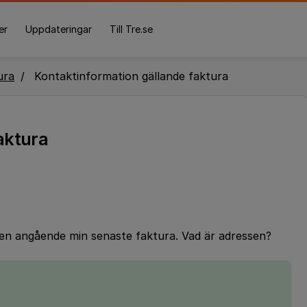
er
Uppdateringar
Till Tre.se
ura
Kontaktinformation gällande faktura
aktura
ingen angående min senaste faktura. Vad är adressen?