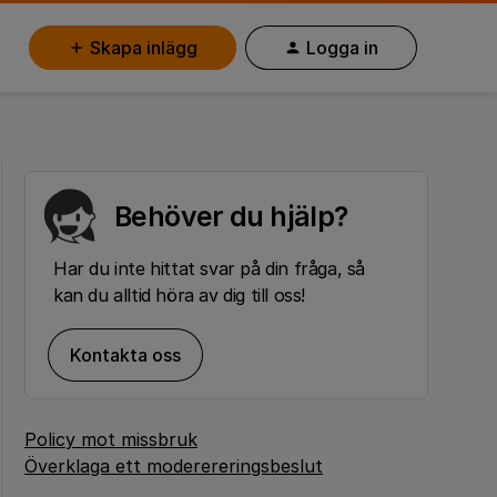
Skapa inlägg
Logga in
Behöver du hjälp?
Har du inte hittat svar på din fråga, så
kan du alltid höra av dig till oss!
Kontakta oss
Policy mot missbruk
Överklaga ett moderereringsbeslut