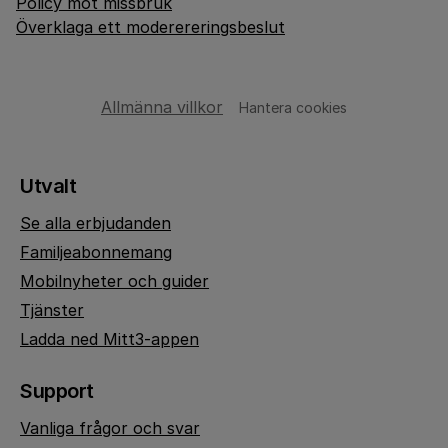
Policy mot missbruk
Överklaga ett moderereringsbeslut
Allmänna villkor
Hantera cookies
Utvalt
Se alla erbjudanden
Familjeabonnemang
Mobilnyheter och guider
Tjänster
Ladda ned Mitt3-appen
Support
Vanliga frågor och svar