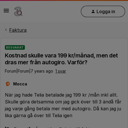
Logga in
Faktura
BESVARAT
Kostnad skulle vara 199 kr/månad, men det
dras mer från autogiro. Varför?
Forum|Forum|7 years ago
1 svar
Mocca
M
När jag hade Telia betalade jag 199 kr /mån inkl allt.
Skulle göra detsamma om jag gick över till 3 ändå får
jag varje gång betala mer med autogiro. Då kan jag ju
lika gärna gå över till Telia igen