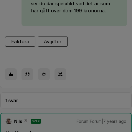
ser du där specifikt vad det är som
har gått över dom 199 kronorna.
Faktura
Avgifter
1 svar
Nils
Forum|Forum|7 years ago
SVAR