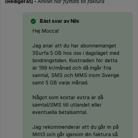
[Redigerat] -
Ämnet har flyttats till faktura
Bäst svar av
Nils
Hej Mocca!
Jag anar att du har abonnemanget
3Surfa 5 GB hos oss i dagsläget med
bindningstiden. Kostnaden för detta
är 199 kr/månad och då ingår fria
samtal, SMS och MMS inom Sverige
samt 5 GB varje månad.
Något som kostar extra är då
samtal/SMS till utlandet eller
eventuella betalsamtal.
Jag rekommenderar att du går in på
Mitt3 och går igenom din faktura så