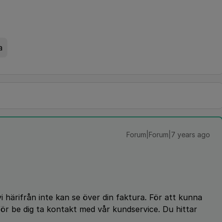
a
Forum|Forum|7 years ago
i härifrån inte kan se över din faktura. För att kunna
för be dig ta kontakt med vår kundservice. Du hittar