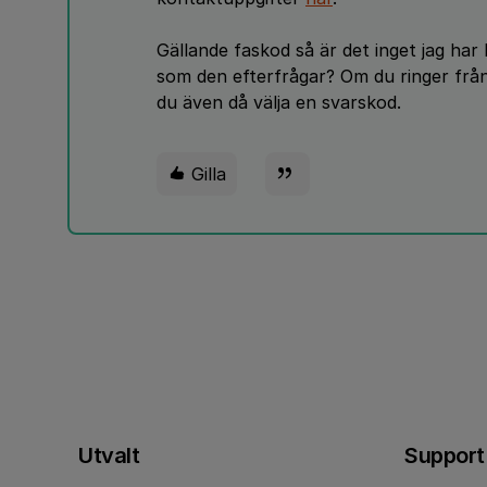
Gällande faskod så är det inget jag har 
som den efterfrågar? Om du ringer frå
du även då välja en svarskod.
Gilla
Utvalt
Support