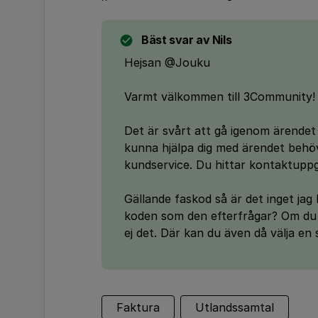
Bäst svar av
Nils
Hejsan @Jouku
Varmt välkommen till 3Community! 
Det är svårt att gå igenom ärendet d
kunna hjälpa dig med ärendet behöv
kundservice. Du hittar kontaktuppg
Gällande faskod så är det inget jag 
koden som den efterfrågar? Om du 
ej det. Där kan du även då välja en
Faktura
Utlandssamtal