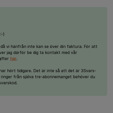
:-)
å vi härifrån inte kan se över din faktura. För att
er jag därför be dig ta kontakt med vår
ifter
här
.
har hört tidigare. Det är inte så att det är 3Svars-
ringer från själva tre-abonnemanget behöver du
 svarskod.