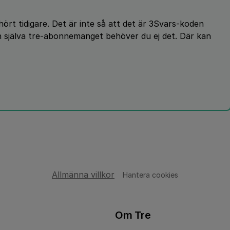
hört tidigare. Det är inte så att det är 3Svars-koden
n själva tre-abonnemanget behöver du ej det. Där kan
Allmänna villkor
Hantera cookies
Om Tre