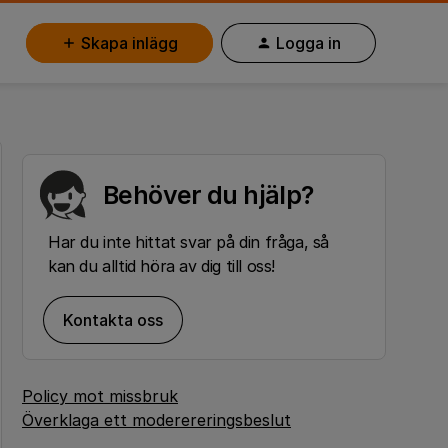
Skapa inlägg
Logga in
Behöver du hjälp?
Har du inte hittat svar på din fråga, så
kan du alltid höra av dig till oss!
Kontakta oss
Policy mot missbruk
Överklaga ett moderereringsbeslut