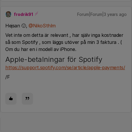
frodrik91
Forum|Forum|3 years ago
Hejsan 🙂,
@NikoSthlm
Vet inte om detta är relevant , har själv inga kostnader
så som Spotify , som läggs utöver på min 3 faktura . (
Om du har en i modell av iPhone.
Apple-betalningar för Spotify
https://support.spotify.com/se/article/apple-payments/
/F